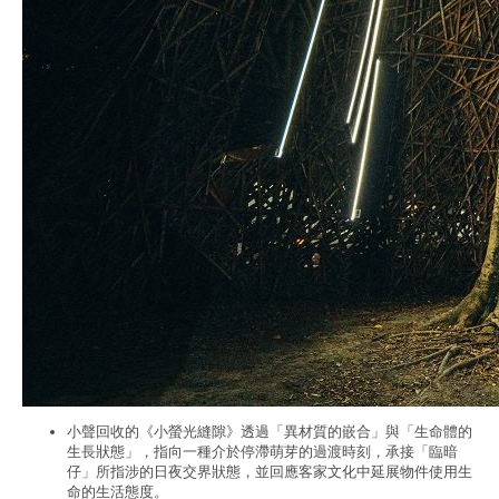
小聲回收的《小螢光縫隙》透過「異材質的嵌合」與「生命體的
生長狀態」，指向一種介於停滯萌芽的過渡時刻，承接「臨暗
仔」所指涉的日夜交界狀態，並回應客家文化中延展物件使用生
命的生活態度。