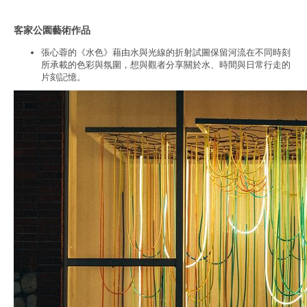
客家公園藝術作品
張心蓉的《水色》藉由水與光線的折射試圖保留河流在不同時刻
所承載的色彩與氛圍，想與觀者分享關於水、時間與日常行走的
片刻記憶。