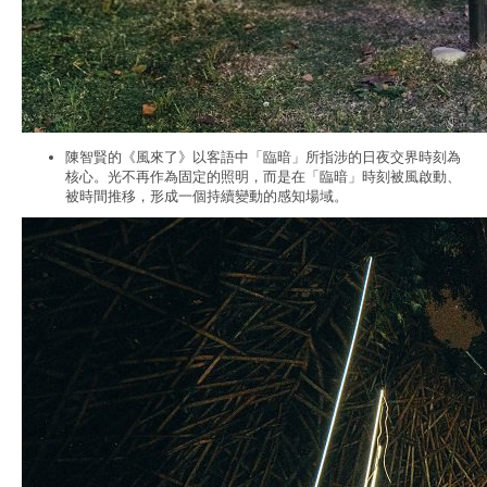
陳智賢的《風來了》以客語中「臨暗」所指涉的日夜交界時刻為
核心。光不再作為固定的照明，而是在「臨暗」時刻被風啟動、
被時間推移，形成一個持續變動的感知場域。