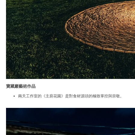
寶藏巖藝術作品
兩天工作室的《主廚花園》是對食材源頭的極致掌控與崇敬。