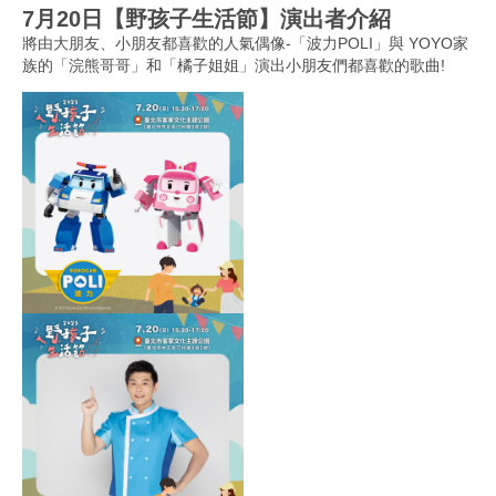
7月20日【野孩子生活節】演出者介紹
將由大朋友、小朋友都喜歡的人氣偶像-「波力POLI」與 YOYO家
族的「浣熊哥哥」和「橘子姐姐」演出小朋友們都喜歡的歌曲!