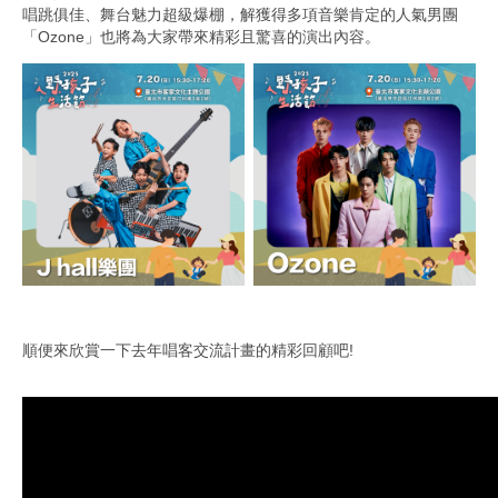
唱跳俱佳、舞台魅力超級爆棚，解獲得多項音樂肯定的人氣男團
「Ozone」也將為大家帶來精彩且驚喜的演出內容。
順便來欣賞一下去年唱客交流計畫的精彩回顧吧!