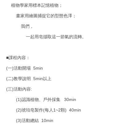
植物學家用標本記憶植物；
畫家用繪圖捕捉它的型態色澤；
我們，
一起用皂擷取這一節氣的流轉。
■課程內容：
(一)活動開場 5min
(二)教學說明 5min以上
(三)活動內容:
(1)認識植物、戶外採集 30min
(2)琥珀皂製作(每人1~2顆) 40min
(3)活動總結 10min