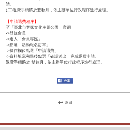
請。
(二)退費手續將於雙數月，依主辦單位行政程序進行處理。
【申請退費程序】
至「臺北市客家文化主題公園」官網
->登錄會員
->進入「會員專區」
->點選「活動報名訂單」
->操作欄位點選「申請退費」
->資料填寫完畢後點選「確認送出」完成退費申請。
退費手續將於 雙數月，依主辦單位行政程序進行處理。
返回