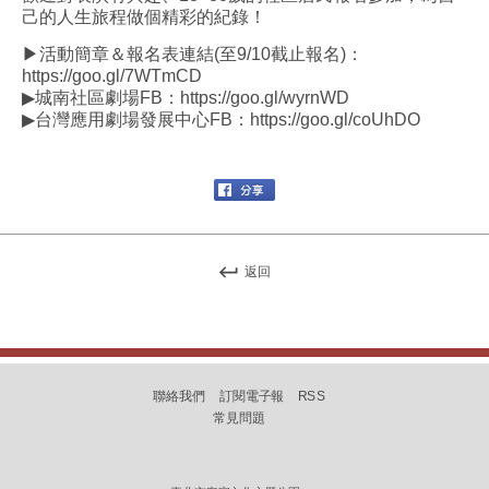
己的人生旅程做個精彩的紀錄！
▶活動簡章＆報名表連結(至9/10截止報名)：
https://goo.gl/7WTmCD
▶城南社區劇場FB：https://goo.gl/wyrnWD
▶台灣應用劇場發展中心FB：https://goo.gl/coUhDO
返回
聯絡我們
訂閱電子報
RSS
常見問題