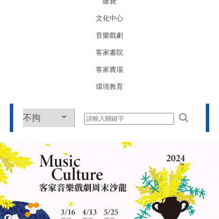
繳費
文化中心
音樂戲劇
客家書院
客家農場
環境教育