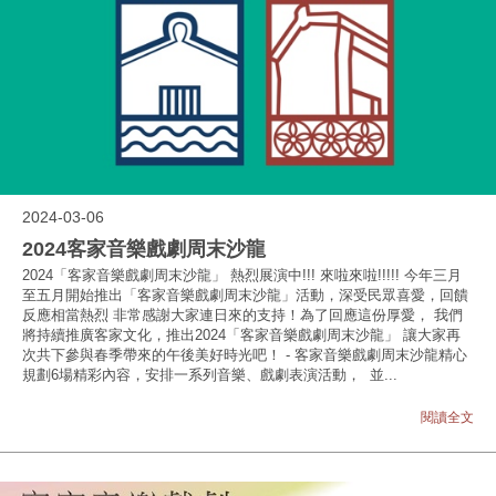
2024-03-06
2024客家音樂戲劇周末沙龍
2024「客家音樂戲劇周末沙龍」 熱烈展演中!!! 來啦來啦!!!!! 今年三月
至五月開始推出「客家音樂戲劇周末沙龍」活動，深受民眾喜愛，回饋
反應相當熱烈 非常感謝大家連日來的支持！為了回應這份厚愛， 我們
將持續推廣客家文化，推出2024「客家音樂戲劇周末沙龍」 讓大家再
次共下參與春季帶來的午後美好時光吧！ - 客家音樂戲劇周末沙龍精心
規劃6場精彩內容，安排一系列音樂、戲劇表演活動， 並...
閱讀全文