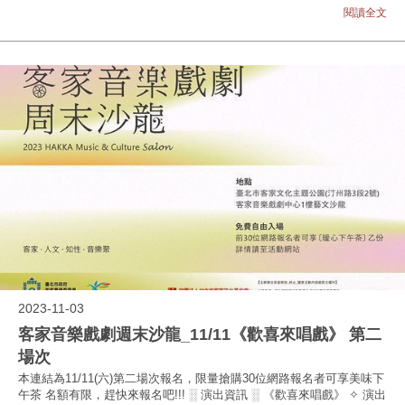
閱讀全文
2023-11-03
客家音樂戲劇週末沙龍_11/11《歡喜來唱戲》 第二
場次
本連結為11/11(六)第二場次報名，限量搶購30位網路報名者可享美味下
午茶 名額有限，趕快來報名吧!!! ░ 演出資訊 ░ 《歡喜來唱戲》 ✧ 演出