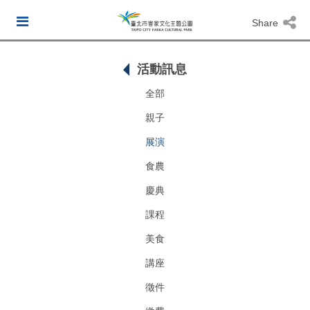
Share
活動訊息
全部
親子
展演
食農
慶典
課程
美食
講座
徵件