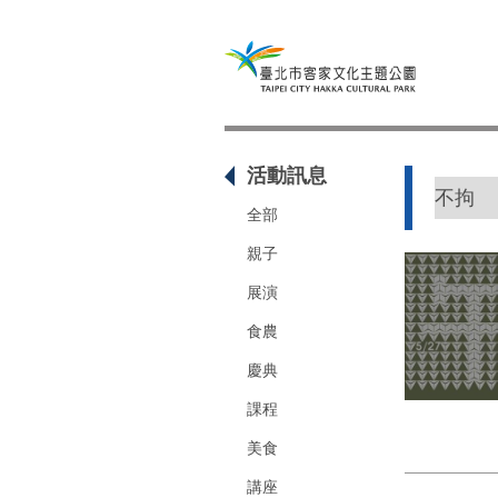
活動訊息
全部
親子
展演
食農
慶典
課程
美食
講座