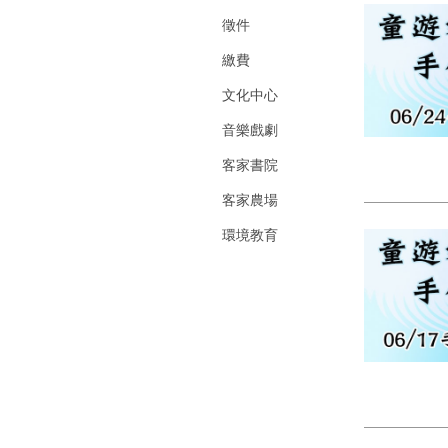
徵件
繳費
文化中心
音樂戲劇
客家書院
客家農場
環境教育