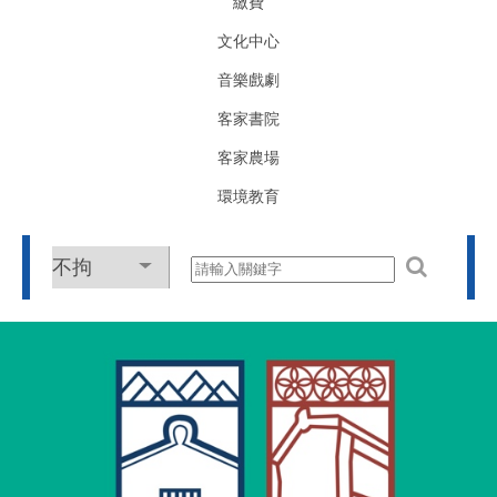
繳費
文化中心
音樂戲劇
客家書院
客家農場
環境教育