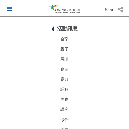
Share
活動訊息
全部
親子
展演
食農
慶典
課程
美食
講座
徵件