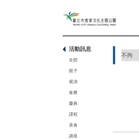
活動訊息
全部
親子
展演
食農
慶典
課程
美食
講座