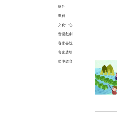
徵件
繳費
文化中心
音樂戲劇
客家書院
客家農場
環境教育