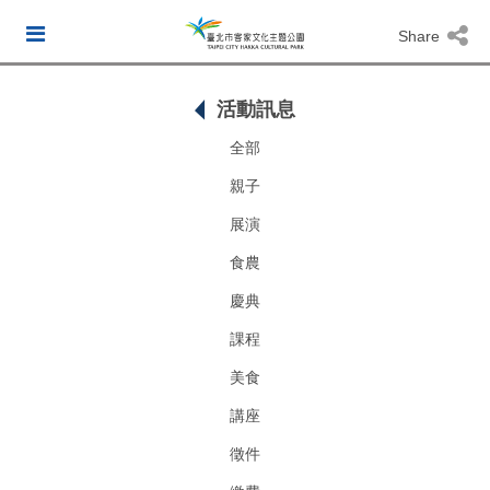
Share
活動訊息
全部
親子
展演
食農
慶典
課程
美食
講座
徵件