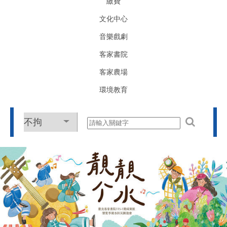
繳費
文化中心
音樂戲劇
客家書院
客家農場
環境教育