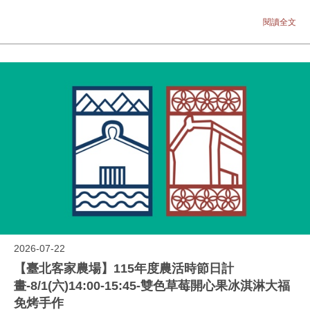
閱讀全文
2026-07-22
【臺北客家農場】115年度農活時節日計
畫-8/1(六)14:00-15:45-雙色草莓開心果冰淇淋大福
免烤手作