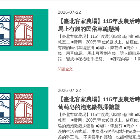
2026-07-22
【臺北客家農場】115年度農活時節日計畫
馬上有錢的民俗草編懸掛
【臺北客家農場】115年度農活時節日計畫 ■時間：8
教室二 ■費用：200元/單位(6歲以上、佔座
有錢的民俗草編懸掛 ■講師：陳芸瑛 ■簡介
錢，用草編馬。 馬上可看到有錢，讓人眼睛
語，變成神秘禮物手提袋。 ■課程內容： 1.開場
閱讀全文
2026-07-22
【臺北客家農場】115年度農活時節日計畫
葡萄皂的泡泡微觀揉體塑
【臺北客家農場】115年度農活時節日計畫 ■時間：8
教室一 ■費用：200元/單位(6歲以上、佔座
皂的泡泡微觀揉體塑 ■講師：李慧芬 ■簡介：
漫的生活儀式感。 本次課程將帶你製作完成
柔的手工皂。 不需要手作經驗，也能輕鬆完成。