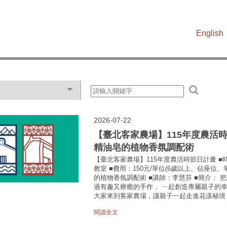
English
2026-07-22
【臺北客家農場】115年度農活時節日計畫
精油皂的植物香氛調配術
【臺北客家農場】115年度農活時節日計畫 ■時間：8
教室 ■費用：150元/單位(6歲以上、佔座位
的植物香氛調配術 ■講師：李慧芬 ■簡介： 
過有趣又療癒的手作， ㄧ起創造專屬親子的幸福
大家來到客家農場，讓親子一起走進花漾秘境，.
閱讀全文