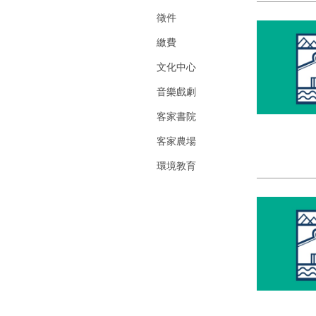
徵件
繳費
文化中心
音樂戲劇
客家書院
客家農場
環境教育