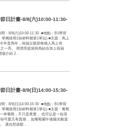
-8/8(六)10:00-11:30-
/8(六)10:00-11:30 ■地點：B1學習
位、單獨使用1份材料都算1單位) ■主題：馬上
： 今年是馬年，祝福父親節每個人馬上有
為之一亮。 用漂亮提袋與馬結合加上祝福
介紹 2...
-8/9(日)14:00-15:30-
/9(日)14:00-15:30 ■地點：B1學習
位、單獨使用1份材料都算1單位) ■主題：葡萄
 一串葡萄，不只是果實， 也可以是一份浪
一份可愛又有質感， 如葡萄園午後陽光般溫
 適合想放鬆...