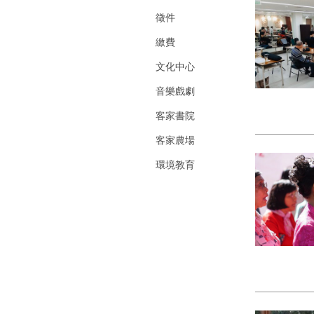
徵件
繳費
文化中心
音樂戲劇
客家書院
客家農場
環境教育