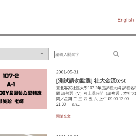
English
2001-05-31
[測試請勿點選] 社大金流test
臺北客家社區大學107-2年度課程大綱 課程名
間 請勾選（V）可上課時間（請複選，本社大
間／星期 二 三 四 五 六 上午 09:00-12:00
21:30 &n...
閱讀全文