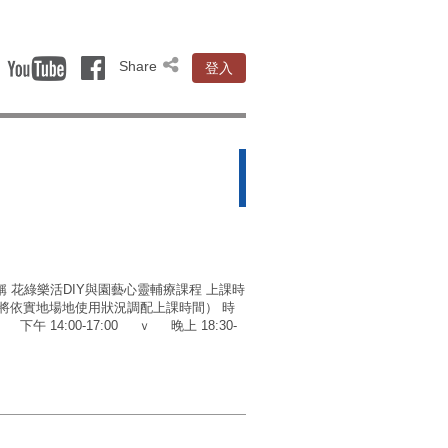
Share
登入
稱 花綠樂活DIY與園藝心靈輔療課程 上課時
將依實地場地使用狀況調配上課時間） 時
 下午 14:00-17:00 ｖ 晚上 18:30-