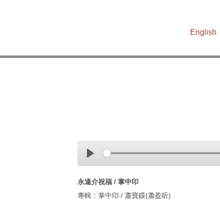
English
播
放
播
進
放
度
永遠介祝福 / 掌中印
專輯：掌中印 / 蕭寶鐶(蕭盈听)