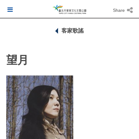
Share
客家歌謠
望月