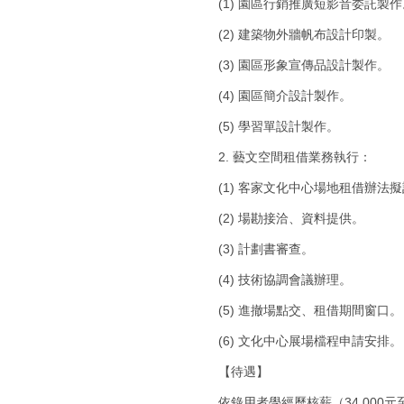
(1) 園區行銷推廣短影音委託製作
(2) 建築物外牆帆布設計印製。
(3) 園區形象宣傳品設計製作。
(4) 園區簡介設計製作。
(5) 學習單設計製作。
2. 藝文空間租借業務執行：
(1) 客家文化中心場地租借辦法
(2) 場勘接洽、資料提供。
(3) 計劃書審查。
(4) 技術協調會議辦理。
(5) 進撤場點交、租借期間窗口。
(6) 文化中心展場檔程申請安排。
【待遇】
依錄用者學經歷核薪（34,000元至