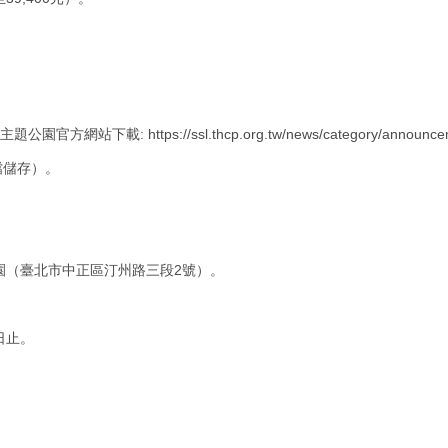
站下載: https://ssl.thcp.org.tw/news/category/announce
檔儲存）。
園（臺北市中正區汀州路三段2號）。
日止。