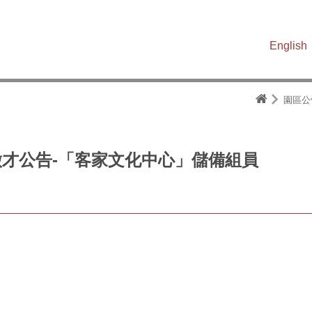
English
園區公
徵才公告-「客家文化中心」儲備組員