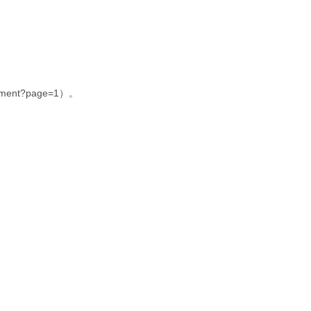
ment?page=1）。