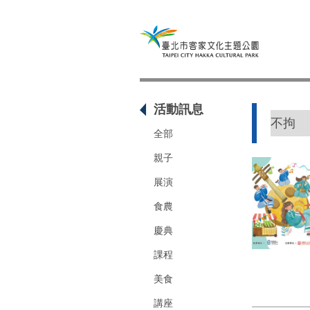
活動訊息
全部
親子
展演
食農
慶典
課程
美食
講座