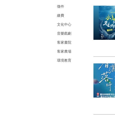
徵件
繳費
文化中心
音樂戲劇
客家書院
客家農場
環境教育