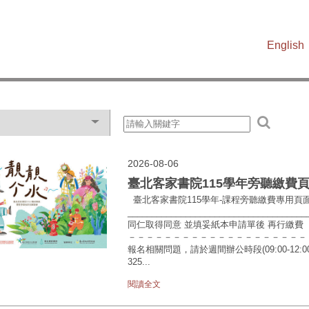
English
2026-08-06
臺北客家書院115學年旁聽繳費
臺北客家書院115學年-課程旁聽繳費專用頁
______________________________
同仁取得同意 並填妥紙本申請單後 再行繳
－－－－－－－－－－－－－－－－－－－－－
報名相關問題，請於週間辦公時段(09:00-12:00、13:
325...
閱讀全文