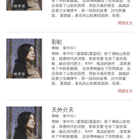
有了年輕新樂園。 這張專輯融合了民間典故，並
且保留了山歌的質樸，用如天籟的聲音，娓娓訴
說著少女幽懷中，那一段段的故事、詩句與畫
面。 蕭寶鐶，著名的山歌教唱老師，長期...
閱讀全文
彩虹
專輯：掌中印 /
專輯：掌中印 / 蕭寶鐶(蕭盈听) 除了傳統山歌歌
謠，因應時代的演變，客家音樂 也有了新的風
貌，融合現代爵士、RAP、搖滾的創作 ，讓客家
有了年輕新樂園。 這張專輯融合了民間典故，並
且保留了山歌的質樸，用如天籟的聲音，娓娓訴
說著少女幽懷中，那一段段的故事、詩句與畫
面。 蕭寶鐶，著名的山歌教唱老師，長期...
閱讀全文
天外介天
專輯：掌中印 /
專輯：掌中印 / 蕭寶鐶(蕭盈听) 除了傳統山歌歌
謠，因應時代的演變，客家音樂 也有了新的風
貌，融合現代爵士、RAP、搖滾的創作 ，讓客家
有了年輕新樂園。 這張專輯融合了民間典故，並