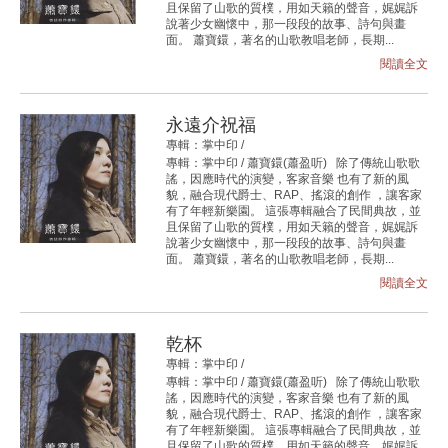
且保留了山歌的質樸，用如天籟的聲音，娓娓訴
說著少女幽懷中，那一段段的故事、詩句與畫
面。 蕭寶鐶，著名的山歌教唱老師，長期...
閱讀全文
永遠介祝福
專輯：掌中印 /
專輯：掌中印 / 蕭寶鐶(蕭盈听) 除了傳統山歌歌
謠，因應時代的演變，客家音樂 也有了新的風
貌，融合現代爵士、RAP、搖滾的創作 ，讓客家
有了年輕新樂園。 這張專輯融合了民間典故，並
且保留了山歌的質樸，用如天籟的聲音，娓娓訴
說著少女幽懷中，那一段段的故事、詩句與畫
面。 蕭寶鐶，著名的山歌教唱老師，長期...
閱讀全文
乾杯
專輯：掌中印 /
專輯：掌中印 / 蕭寶鐶(蕭盈听) 除了傳統山歌歌
謠，因應時代的演變，客家音樂 也有了新的風
貌，融合現代爵士、RAP、搖滾的創作 ，讓客家
有了年輕新樂園。 這張專輯融合了民間典故，並
且保留了山歌的質樸，用如天籟的聲音，娓娓訴