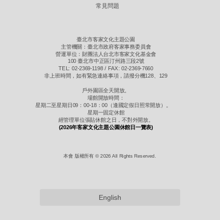
常見問題
臺北市客家文化主題公園
主管機關：臺北市政府客家事務委員會
營運單位：財團法人台北市客家文化基金會
100 臺北市中正區汀州路三段2號
TEL: 02-2369-1198 / FAX: 02-2369-7660
非上班時間，如有緊急連絡事項，請撥分機128、129
戶外園區全天開放。
場館開放時間：
星期二至星期日09：00-18：00（逢國定假日照常開放）。
星期一固定休館
經管理單位張貼休館之日，不對外開放。
(2026年客家文化主題公園休館日一覽表)
本會 版權所有 © 2026 All Rights Reserved.
English