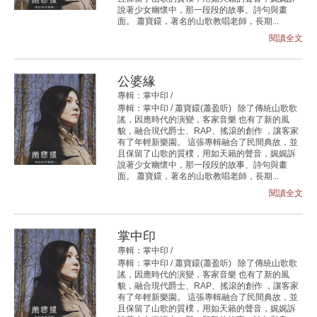
說著少女幽懷中，那一段段的故事、詩句與畫
面。 蕭寶鐶，著名的山歌教唱老師，長期...
閱讀全文
公婆緣
專輯：掌中印 /
專輯：掌中印 / 蕭寶鐶(蕭盈听) 除了傳統山歌歌
謠，因應時代的演變，客家音樂 也有了新的風
貌，融合現代爵士、RAP、搖滾的創作 ，讓客家
有了年輕新樂園。 這張專輯融合了民間典故，並
且保留了山歌的質樸，用如天籟的聲音，娓娓訴
說著少女幽懷中，那一段段的故事、詩句與畫
面。 蕭寶鐶，著名的山歌教唱老師，長期...
閱讀全文
掌中印
專輯：掌中印 /
專輯：掌中印 / 蕭寶鐶(蕭盈听) 除了傳統山歌歌
謠，因應時代的演變，客家音樂 也有了新的風
貌，融合現代爵士、RAP、搖滾的創作 ，讓客家
有了年輕新樂園。 這張專輯融合了民間典故，並
且保留了山歌的質樸，用如天籟的聲音，娓娓訴