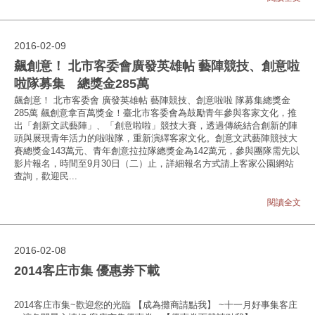
2016-02-09
飆創意！ 北市客委會廣發英雄帖 藝陣競技、創意啦
啦隊募集 總獎金285萬
飆創意！ 北市客委會 廣發英雄帖 藝陣競技、創意啦啦 隊募集總獎金
285萬 飆創意拿百萬獎金！臺北市客委會為鼓勵青年參與客家文化，推
出「創新文武藝陣」、「創意啦啦」競技大賽，透過傳統結合創新的陣
頭與展現青年活力的啦啦隊，重新演繹客家文化。創意文武藝陣競技大
賽總獎金143萬元、青年創意拉拉隊總獎金為142萬元，參與團隊需先以
影片報名，時間至9月30日（二）止，詳細報名方式請上客家公園網站
查詢，歡迎民...
閱讀全文
2016-02-08
2014客庄市集 優惠劵下載
2014客庄市集~歡迎您的光臨 【成為攤商請點我】 ~十一月好事集客庄